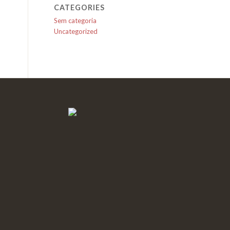
CATEGORIES
Sem categoria
Uncategorized