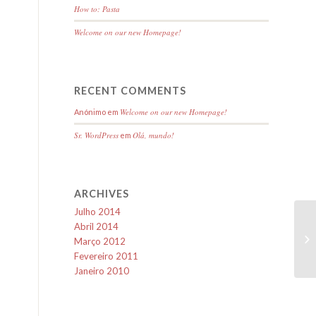
How to: Pasta
Welcome on our new Homepage!
RECENT COMMENTS
Welcome on our new Homepage!
Anónimo em
Sr. WordPress
Olá, mundo!
em
ARCHIVES
Julho 2014
Abril 2014
Março 2012
Fevereiro 2011
Janeiro 2010