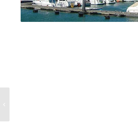
NAZARÉ (a 30 Kms)