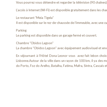
Vous pourrez vous détendre et regarder la télévision (90 chaînes),
L’accès à Internet (Wi-Fi) est disponible gratuitement dans les cham
Le restaurant “Meia Tigela”
Il est disponible sur le rez-de-chaussée de l’immeuble, avec une c
Parking
Le parking est disponible dans un garage fermé et couvert.
Chambre “Obidos Lagoon”
La chambre “Obidos Lagoon” avec équipement audiovisuel et enviro
En séjournant à l’Hôtel Dona Leonor vous avez fait lebon choix
Lisbonne.Autour de la ville dans un rayon de 100 km, il ya des 
do Porto, Foz do Arelho, Batalha, Fatima, Mafra, Sintra, Cascais e