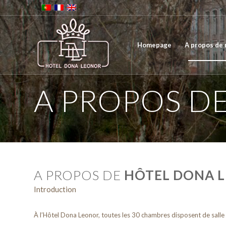
Homepage
A propos de
A PROPOS D
A PROPOS DE
HÔTEL DONA 
Introduction
À l’Hôtel Dona Leonor, toutes les 30 chambres disposent de salle de