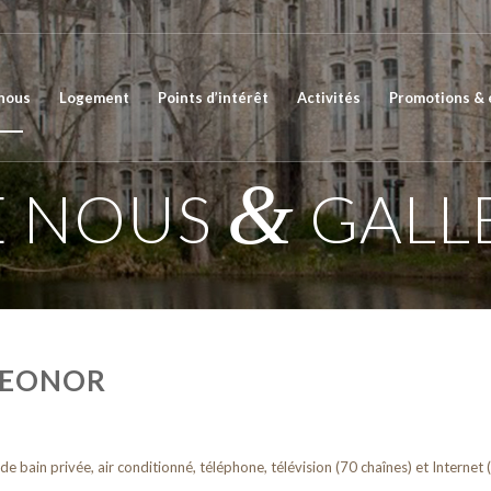
 nous
Logement
Points d’intérêt
Activités
Promotions &
&
E NOUS
GALL
LEONOR
 bain privée, air conditionné, téléphone, télévision (70 chaînes) et Internet (