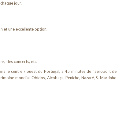
 chaque jour.
on et une excellente option.
s, des concerts, etc.
ns le centre / ouest du Portugal, à 45 minutes de l’aéroport de
trimoine mondial, Obidos, Alcobaça, Peniche, Nazaré, S. Martinho