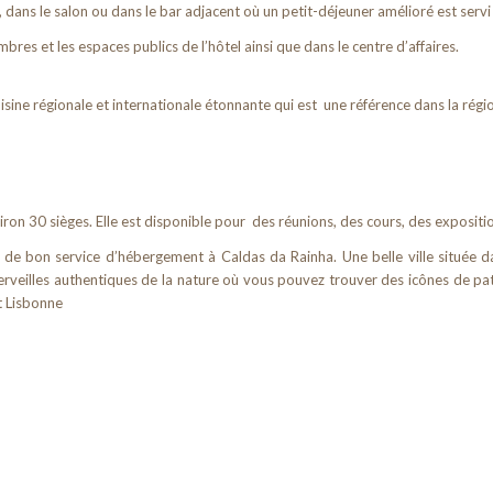
 dans le salon ou dans le bar adjacent où un petit-déjeuner amélioré est servi
bres et les espaces publics de l’hôtel ainsi que dans le centre d’affaires.
uisine régionale et internationale étonnante qui est une référence dans la régi
n 30 sièges. Elle est disponible pour des réunions, des cours, des exposition
 de bon service d’hébergement à Caldas da Rainha. Une belle ville située da
merveilles authentiques de la nature où vous pouvez trouver des icônes de pa
t Lisbonne